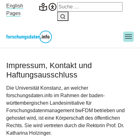
Skip to main navigation
Skip to main content
Skip to page footer
English
Pages
Impressum, Kontakt und
Haftungsausschluss
Die Universität Konstanz, an welcher
forschungsdaten.info im Rahmen der baden-
württembergischen Landesinitiative für
Forschungsdatenmanagement bwFDM betrieben und
gehostet wird, ist eine Körperschaft des öffentlichen
Rechts. Sie wird vertreten durch die Rektorin Prof. Dr.
Katharina Holzinger.