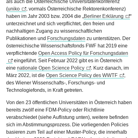
als auch die Österreichische Universitätenkonferenz
(
uniko
, vormals Österreichische Rektorenkonferenz)
haben im Jahr 2003 bzw. 2004 die „
Berliner Erklärung
“
unterzeichnet und sich verpflichtet, den freien und
nachhaltigen Zugang zu wissenschaftlichen
Publikationen und
Forschungsdaten
zu unterstützen. Der
österreichische Wissenschaftsfonds FWF hat 2019 eine
verpflichtende
Open Access Policy für Forschungsdaten
eingeführt. Seit Februar 2022 gibt es in Österreich
eine
nationale Open Science Policy
. Kurz danach, im
März 2022, ist die
Open Science Policy des WWTF
,
des Wiener Wissenschafts-, Forschungs- und
Technologiefonds, in Kraft getreten.
Von den 23 öffentlichen Universitäten in Österreich haben
bereits zwölf eine FDM-Policy oder Richtlinie
verabschiedet (siehe Auflistung unten), weitere befinden
sich im Abstimmungsprozess. Die vorliegenden Policies
basieren zum Teil auf einer Muster-Policy, die innerhalb