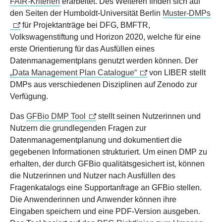
FAIR-Kriterien
erarbeitet. Des Weiteren finden sich auf
den Seiten der Humboldt-Universität Berlin
Muster-DMPs
für Projektanträge bei DFG, BMFTR,
Volkswagenstiftung und Horizon 2020, welche für eine
erste Orientierung für das Ausfüllen eines
Datenmanagementplans genutzt werden können. Der
„Data Management Plan Catalogue“
von LIBER stellt
DMPs aus verschiedenen Disziplinen auf Zenodo zur
Verfügung.
Das
GFBio DMP Tool
stellt seinen Nutzerinnen und
Nutzern die grundlegenden Fragen zur
Datenmanagementplanung und dokumentiert die
gegebenen Informationen strukturiert. Um einen DMP zu
erhalten, der durch GFBio qualitätsgesichert ist, können
die Nutzerinnen und Nutzer nach Ausfüllen des
Fragenkatalogs eine Supportanfrage an GFBio stellen.
Die Anwenderinnen und Anwender können ihre
Eingaben speichern und eine PDF-Version ausgeben.