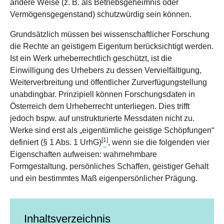
andere Weise (z. B. als Betriebsgeheimnis oder
Vermögensgegenstand) schutzwürdig sein können.
Grundsätzlich müssen bei wissenschaftlicher Forschung
die Rechte an geistigem Eigentum berücksichtigt werden.
Ist ein Werk urheberrechtlich geschützt, ist die
Einwilligung des Urhebers zu dessen Vervielfältigung,
Weiterverbreitung und öffentlicher Zurverfügungstellung
unabdingbar. Prinzipiell können Forschungsdaten in
Österreich dem Urheberrecht unterliegen. Dies trifft
jedoch bspw. auf unstrukturierte Messdaten nicht zu.
Werke sind erst als „eigentümliche geistige Schöpfungen“
[
1
]
definiert (§ 1 Abs. 1 UrhG)
, wenn sie die folgenden vier
Eigenschaften aufweisen: wahrnehmbare
Formgestaltung, persönliches Schaffen, geistiger Gehalt
und ein bestimmtes Maß eigenpersönlicher Prägung.
Inhaltsverzeichnis