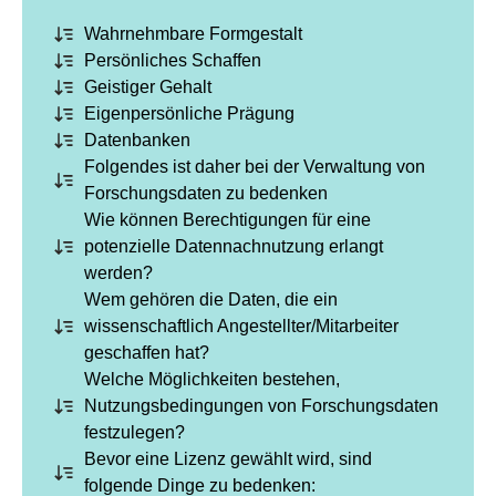
Wahrnehmbare Formgestalt
Persönliches Schaffen
Geistiger Gehalt
Eigenpersönliche Prägung
Datenbanken
Folgendes ist daher bei der Verwaltung von
Forschungsdaten zu bedenken
Wie können Berechtigungen für eine
potenzielle Datennachnutzung erlangt
werden?
Wem gehören die Daten, die ein
wissenschaftlich Angestellter/Mitarbeiter
geschaffen hat?
Welche Möglichkeiten bestehen,
Nutzungsbedingungen von Forschungsdaten
festzulegen?
Bevor eine Lizenz gewählt wird, sind
folgende Dinge zu bedenken: