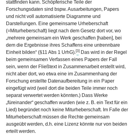
stattfinden kann. Schöpferische Teile der
Forschungsdaten sind bspw. Ausarbeitungen, Papers
und nicht voll automatisierte Diagramme und
Darstellungen. Eine gemeinsame Urheberschaft
(=Miturheberschaft) liegt nach dem Gesetz dort vor, wo
„mehrere gemeinsam ein Werk geschaffen [haben], bei
dem die Ergebnisse ihres Schaffens eine untrennbare
[
3
]
Einheit bilden“ (§11 Abs 1 UrhG).
Das wird in der Regel
beim gemeinsamen Verfassen eines Papers der Fall
sein, wenn der Fließtext in Zusammenarbeit erstellt wird,
nicht aber dort, wo etwa eine im Zusammenhang der
Forschung erstellte Datenaufbereitung in ein Paper
eingefügt wird (weil dort die beiden Teile immer noch
separat verwertet werden könnten.) Dass Werke
„füreinander“ geschaffen wurden (wie z. B. ein Text für ein
Lied) begründet noch keine Miturheberschaft. Im Falle der
Miturheberschaft müssen die Rechte gemeinsam
ausgeübt werden, d.h. eine Lizenz könnte nur von beiden
erteilt werden.