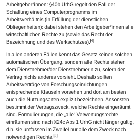
Arbeitgeber*innen: §40b UrhG regelt den Fall der
Schaffung eines Computerprogramms im
Arbeitsverhältnis (in Erfüllung der dienstlichen
Obliegenheiten): dabei stehen den Arbeitgeber*innen alle
wirtschaftlichen Rechte zu (sowie das Recht der
[
4
]
Bezeichnung und des Werkschutzes).
In allen anderen Fällen kennt das Gesetz keinen solchen
automatischen Übergang, sondern alle Rechte stehen
dem Dienstnehmer/der Dienstnehmerin zu, sofern der
Vertrag nichts anderes vorsieht. Deshalb sollten
Arbeitsverträge von Forschungseinrichtungen
entsprechende Klauseln vorsehen und dort am besten
auch die Nutzungsarten explizit bezeichnen. Ansonsten
bestimmt der Vertragszweck, welche Rechte eingeräumt
sind. Formulierungen, die „alle“ Verwertungsrechte
einräumen sind nach §24c Abs 1 UrhG nicht länger gültig,
d.h. sie umfassen im Zweifel nur alle dem Zweck nach
[
5
]
notwendigen Rechte.