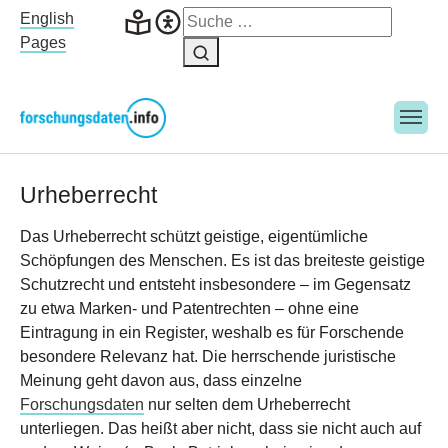
Skip to main navigation
Skip to main content
Skip to page footer
English
Pages
Urheberrecht
Das Urheberrecht schützt geistige, eigentümliche
Schöpfungen des Menschen. Es ist das breiteste geistige
Schutzrecht und entsteht insbesondere – im Gegensatz
zu etwa Marken- und Patentrechten – ohne eine
Eintragung in ein Register, weshalb es für Forschende
besondere Relevanz hat. Die herrschende juristische
Meinung geht davon aus, dass einzelne
Forschungsdaten
nur selten dem Urheberrecht
unterliegen. Das heißt aber nicht, dass sie nicht auch auf