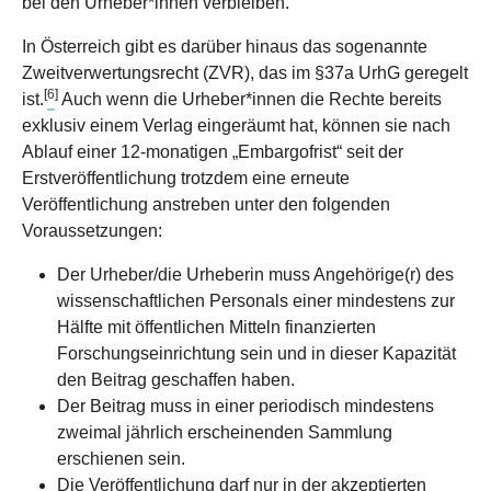
bei den Urheber*innen verbleiben.
In Österreich gibt es darüber hinaus das sogenannte
Zweitverwertungsrecht (ZVR), das im §37a UrhG geregelt
[
6
]
ist.
Auch wenn die Urheber*innen die Rechte bereits
exklusiv einem Verlag eingeräumt hat, können sie nach
Ablauf einer 12-monatigen „Embargofrist“ seit der
Erstveröffentlichung trotzdem eine erneute
Veröffentlichung anstreben unter den folgenden
Voraussetzungen:
Der Urheber/die Urheberin muss Angehörige(r) des
wissenschaftlichen Personals einer mindestens zur
Hälfte mit öffentlichen Mitteln finanzierten
Forschungseinrichtung sein und in dieser Kapazität
den Beitrag geschaffen haben.
Der Beitrag muss in einer periodisch mindestens
zweimal jährlich erscheinenden Sammlung
erschienen sein.
Die Veröffentlichung darf nur in der akzeptierten