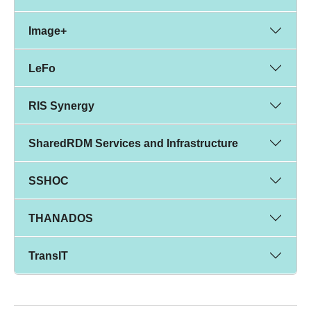
Image+
LeFo
RIS Synergy
SharedRDM Services and Infrastructure
SSHOC
THANADOS
TransIT