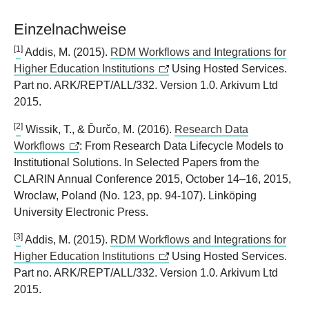
Einzelnachweise
[
1
]
Addis, M. (2015).
RDM Workflows and Integrations for
Higher Education Institutions
Using Hosted Services.
Part no. ARK/REPT/ALL/332. Version 1.0. Arkivum Ltd
2015.
[
2
]
Wissik, T., & Ďurčo, M. (2016).
Research Data
Workflows
: From Research Data Lifecycle Models to
Institutional Solutions. In Selected Papers from the
CLARIN Annual Conference 2015, October 14–16, 2015,
Wroclaw, Poland (No. 123, pp. 94-107). Linköping
University Electronic Press.
[
3
]
Addis, M. (2015).
RDM Workflows and Integrations for
Higher Education Institutions
Using Hosted Services.
Part no. ARK/REPT/ALL/332. Version 1.0. Arkivum Ltd
2015.