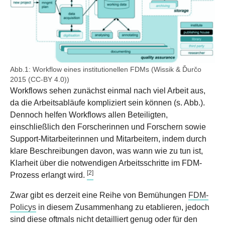
Abb.1: Workflow eines institutionellen FDMs (Wissik & Ďurčo
2015 (CC-BY 4.0))
Workflows sehen zunächst einmal nach viel Arbeit aus,
da die Arbeitsabläufe kompliziert sein können (s. Abb.).
Dennoch helfen Workflows allen Beteiligten,
einschließlich den Forscherinnen und Forschern sowie
Support-Mitarbeiterinnen und Mitarbeitern, indem durch
klare Beschreibungen davon, was wann wie zu tun ist,
Klarheit über die notwendigen Arbeitsschritte im FDM-
[2]
Prozess erlangt wird.
Zwar gibt es derzeit eine Reihe von Bemühungen
FDM-
Policys
in diesem Zusammenhang zu etablieren, jedoch
sind diese oftmals nicht detailliert genug oder für den