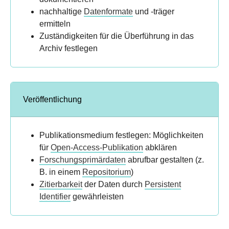
nachhaltige
Datenformate
und -träger
ermitteln
Zuständigkeiten für die Überführung in das
Archiv festlegen
Veröffentlichung
Publikationsmedium festlegen: Möglichkeiten
für
Open-Access-Publikation
abklären
Forschungsprimärdaten
abrufbar gestalten (z.
B. in einem
Repositorium
)
Zitierbarkeit
der Daten durch
Persistent
Identifier
gewährleisten