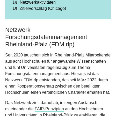
Netzwerkaktivitäten
Zitiervorschlag (Chicago)
Netzwerk
Forschungsdatenmanagement
Rheinland-Pfalz (FDM.rlp)
Seit 2020 tauschen sich in Rheinland-Pfalz Mitarbeitende
aus acht Hochschulen für angewandte Wissenschaften
und fünf Universitäten regelmäßig zum Thema
Forschungsdatenmanagement aus. Hieraus ist das
Netzwerk FDM.rlp entstanden, das seit März 2022 durch
einen Kooperationsvertrag zwischen den beteiligten
Hochschulen einen verbindlichen Charakter erhalten hat.
Das Netzwerk zielt darauf ab, im engen Austausch
miteinander die
FAIR-Prinzipien
an den Hochschulen
und Universitäten in Rheinland-Pfalz zu etablieren, die