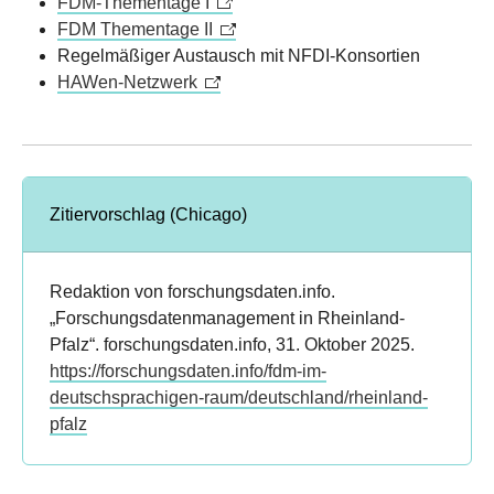
FDM-Thementage I
FDM Thementage II
Regelmäßiger Austausch mit NFDI-Konsortien
HAWen-Netzwerk
Zitiervorschlag (Chicago)
Redaktion von forschungsdaten.info.
„Forschungsdatenmanagement in Rheinland-
Pfalz“. forschungsdaten.info, 31. Oktober 2025.
https://forschungsdaten.info/fdm-im-
deutschsprachigen-raum/deutschland/rheinland-
pfalz