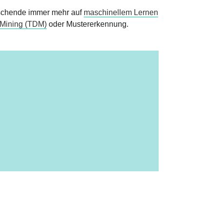
rschende immer mehr auf
maschinellem Lernen
-Mining (TDM)
oder Mustererkennung.