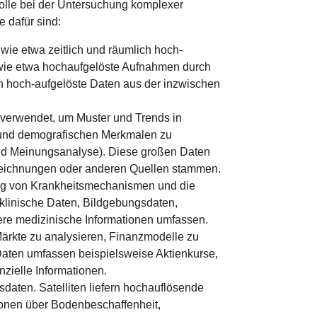
olle bei der Untersuchung komplexer
 dafür sind:
wie etwa zeitlich und räumlich hoch-
 wie etwa hochaufgelöste Aufnahmen durch
h hoch-aufgelöste Daten aus der inzwischen
 verwendet, um Muster und Trends in
 und demografischen Merkmalen zu
- und Meinungsanalyse). Diese großen Daten
zeichnungen oder anderen Quellen stammen.
ung von Krankheitsmechanismen und die
klinische Daten, Bildgebungsdaten,
ere medizinische Informationen umfassen.
ärkte zu analysieren, Finanzmodelle zu
 Daten umfassen beispielsweise Aktienkurse,
zielle Informationen.
sdaten. Satelliten liefern hochauflösende
ionen über Bodenbeschaffenheit,