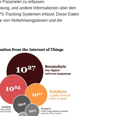
e Parameter zu erfassen.
stung, und andere Informationen über den
PS-Tracking-Systemen erfasst. Diese Daten
ge von Verkehrsengpässen und die
version