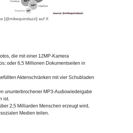
ke [@mikequindazzi] auf X
 Fotos, die mit einer 12MP-Kamera
; oder 6,5 Millionen Dokumentseiten in
 gefüllten Aktenschränken mit vier Schubladen
ahren ununterbrochener MP3-Audiowiedergabe
 ist.
über 2,5 Milliarden Menschen erzeugt wird,
 sozialen Medien teilen.