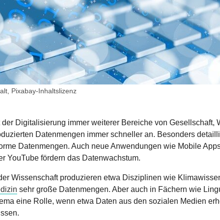
alt, Pixabay-Inhaltslizenz
t der Digitalisierung immer weiterer Bereiche von Gesellschaft,
oduzierten Datenmengen immer schneller an. Besonders detaill
orme Datenmengen. Auch neue Anwendungen wie Mobile Apps,
er YouTube fördern das Datenwachstum.
 der Wissenschaft produzieren etwa Disziplinen wie Klimawisse
dizin
sehr große Datenmengen. Aber auch in Fächern wie Lingu
ema eine Rolle, wenn etwa Daten aus den sozialen Medien erho
ssen.