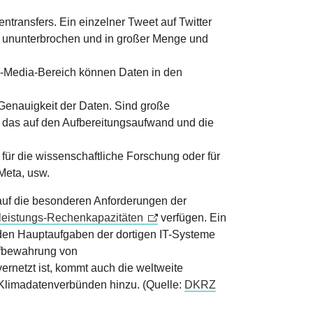
ransfers. Ein einzelner Tweet auf Twitter
en ununterbrochen und in großer Menge und
al-Media-Bereich können Daten in den
d Genauigkeit der Daten. Sind große
ch das auf den Aufbereitungsaufwand und die
ür die wissenschaftliche Forschung oder für
Meta, usw.
e auf die besonderen Anforderungen der
eistungs-Rechenkapazitäten
verfügen. Ein
den Hauptaufgaben der dortigen IT-Systeme
Aufbewahrung von
rnetzt ist, kommt auch die weltweite
n Klimadatenverbünden hinzu. (Quelle:
DKRZ