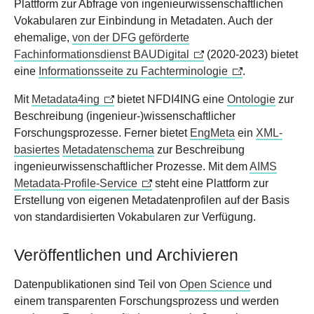
Plattform zur Abfrage von ingenieurwissenschaftlichen
Vokabularen zur Einbindung in Metadaten. Auch der
ehemalige,
von der DFG geförderte
Fachinformationsdienst BAUDigital
(2020-2023) bietet
eine
Informationsseite zu Fachterminologie
.
Mit
Metadata4ing
bietet NFDI4ING eine
Ontologie
zur
Beschreibung (ingenieur-)wissenschaftlicher
Forschungsprozesse. Ferner bietet
EngMeta
ein
XML-
basiertes
Metadatenschema
zur Beschreibung
ingenieurwissenschaftlicher Prozesse. Mit dem
AIMS
Metadata-Profile-Service
steht eine Plattform zur
Erstellung von eigenen Metadatenprofilen auf der Basis
von standardisierten Vokabularen zur Verfügung.
Veröffentlichen und Archivieren
Datenpublikationen sind Teil von
Open Science
und
einem transparenten Forschungsprozess und werden