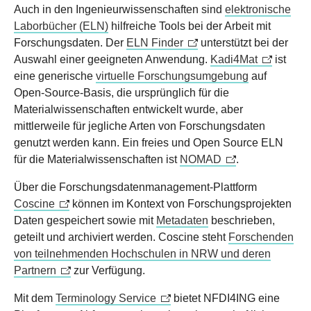
Auch in den Ingenieurwissenschaften sind
elektronische
Laborbücher (ELN)
hilfreiche Tools bei der Arbeit mit
Forschungsdaten. Der
ELN Finder
unterstützt bei der
Auswahl einer geeigneten Anwendung.
Kadi4Mat
ist
eine generische
virtuelle Forschungsumgebung
auf
Open-Source-Basis, die ursprünglich für die
Materialwissenschaften entwickelt wurde, aber
mittlerweile für jegliche Arten von Forschungsdaten
genutzt werden kann. Ein freies und Open Source ELN
für die Materialwissenschaften ist
NOMAD
.
Über die Forschungsdatenmanagement-Plattform
Coscine
können im Kontext von Forschungsprojekten
Daten gespeichert sowie mit
Metadaten
beschrieben,
geteilt und archiviert werden. Coscine steht
Forschenden
von teilnehmenden Hochschulen in NRW und deren
Partnern
zur Verfügung.
Mit dem
Terminology Service
bietet NFDI4ING eine