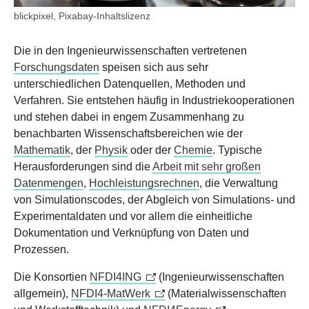
blickpixel, Pixabay-Inhaltslizenz
Die in den Ingenieurwissenschaften vertretenen
Forschungsdaten
speisen sich aus sehr
unterschiedlichen Datenquellen, Methoden und
Verfahren. Sie entstehen häufig in Industriekooperationen
und stehen dabei in engem Zusammenhang zu
benachbarten Wissenschaftsbereichen wie der
Mathematik
, der
Physik
oder der
Chemie
. Typische
Herausforderungen sind die
Arbeit mit sehr großen
Datenmengen
,
Hochleistungsrechnen
, die Verwaltung
von Simulationscodes, der Abgleich von Simulations- und
Experimentaldaten und vor allem die einheitliche
Dokumentation und Verknüpfung von Daten und
Prozessen.
Die Konsortien
NFDI4ING
(Ingenieurwissenschaften
allgemein),
NFDI4-MatWerk
(Materialwissenschaften