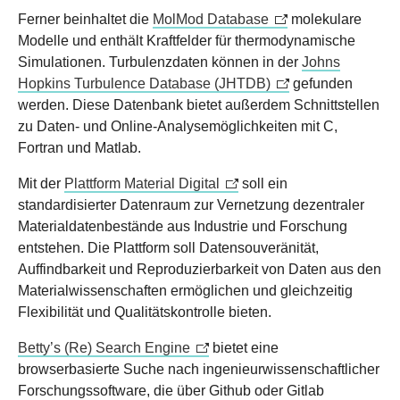
Ferner beinhaltet die
MolMod Database
molekulare
Modelle und enthält Kraftfelder für thermodynamische
Simulationen. Turbulenzdaten können in der
Johns
Hopkins Turbulence Database (JHTDB)
gefunden
werden. Diese Datenbank bietet außerdem Schnittstellen
zu Daten- und Online-Analysemöglichkeiten mit C,
Fortran und Matlab.
Mit der
Plattform Material Digital
soll ein
standardisierter Datenraum zur Vernetzung dezentraler
Materialdatenbestände aus Industrie und Forschung
entstehen. Die Plattform soll Datensouveränität,
Auffindbarkeit und Reproduzierbarkeit von Daten aus den
Materialwissenschaften ermöglichen und gleichzeitig
Flexibilität und Qualitätskontrolle bieten.
Betty’s (Re) Search Engine
bietet eine
browserbasierte Suche nach ingenieurwissenschaftlicher
Forschungssoftware, die über Github oder Gitlab