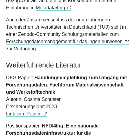
Bezug. Auf GitLab bietet das Konsortium ferner eine
Einführung in
Metadata4Ing
.
Auch der Zusammenschluss der neun führenden
Technischen Universitäten in Deutschland (TU9) stellt in
einer Zenodo-Community
Schulungsmaterialien zum
Forschungsdatenmanagement für das Ingenieurwesen
zur Verfügung.
Weiterführende Literatur
DFG-Papier:
Handlungsempfehlung zum Umgang mit
Forschungsdaten. Fachforum Materialwissenschaft
und Werkstofftechnik
Autorin: Cosima Schuster
Erscheinungsjahr: 2023
Link zum Papier
Positionspapier:
NFDI4Ing: Eine nationale
Forschungsdateninfrastruktur für die