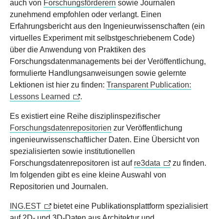
auch von
Forschungsförderern
sowie Journalen
zunehmend empfohlen oder verlangt. Einen
Erfahrungsbericht aus den Ingenieurwissenschaften (ein
virtuelles Experiment mit selbstgeschriebenem Code)
über die Anwendung von Praktiken des
Forschungsdatenmanagements bei der Veröffentlichung,
formulierte Handlungsanweisungen sowie gelernte
Lektionen ist hier zu finden:
Transparent Publication:
Lessons Learned
.
Es existiert eine Reihe disziplinspezifischer
Forschungsdatenrepositorien
zur Veröffentlichung
ingenieurwissenschaftlicher Daten. Eine Übersicht von
spezialisierten sowie institutionellen
Forschungsdatenrepositoren ist auf
re3data
zu finden.
Im folgenden gibt es eine kleine Auswahl von
Repositorien und Journalen.
ING.EST
bietet eine Publikationsplattform spezialisiert
auf 2D- und 3D-Daten aus Architektur und