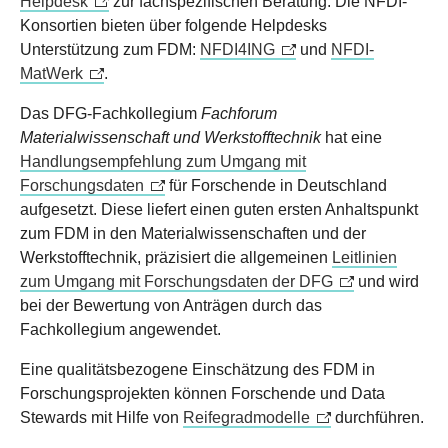
Helpdesk
zur fachspezifischen Beratung. Die NFDI-
Konsortien bieten über folgende Helpdesks
Unterstützung zum FDM:
NFDI4ING
und
NFDI-
MatWerk
.
Das DFG-Fachkollegium
Fachforum
Materialwissenschaft und Werkstofftechnik
hat eine
Handlungsempfehlung zum Umgang mit
Forschungsdaten
für Forschende in Deutschland
aufgesetzt. Diese liefert einen guten ersten Anhaltspunkt
zum FDM in den Materialwissenschaften und der
Werkstofftechnik, präzisiert die allgemeinen
Leitlinien
zum Umgang mit Forschungsdaten der DFG
und wird
bei der Bewertung von Anträgen durch das
Fachkollegium angewendet.
Eine qualitätsbezogene Einschätzung des FDM in
Forschungsprojekten können Forschende und Data
Stewards mit Hilfe von
Reifegradmodelle
durchführen.