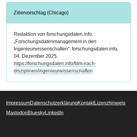
Zitiervorschlag (Chicago)
Redaktion von forschungsdaten.info.
„Forschungsdatenmanagement in den
Ingenieurwissenschaften“. forschungsdaten.info,
04. Dezember 2025.
https://forschungsdaten.info/fdm-nach-
disziplinen/ingenieurwissenschaften
Impressum
Datenschutzerklärung
Kontakt
Lizenzhinweis
Mastodon
Bluesky
LinkedIn