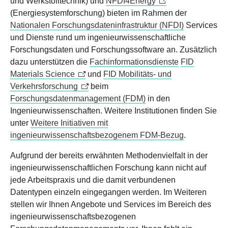
und Werkstofftechnik) und
NFDI4Energy
(Energiesystemforschung) bieten im Rahmen der
Nationalen Forschungsdateninfrastruktur (NFDI)
Services
und Dienste rund um ingenieurwissenschaftliche
Forschungsdaten und Forschungssoftware an. Zusätzlich
dazu unterstützen die
Fachinformationsdienste
FID
Materials Science
und
FID Mobilitäts- und
Verkehrsforschung
beim
Forschungsdatenmanagement (FDM)
in den
Ingenieurwissenschaften. Weitere Institutionen finden Sie
unter
Weitere Initiativen mit
ingenieurwissenschaftsbezogenem FDM-Bezug
.
Aufgrund der bereits erwähnten Methodenvielfalt in der
ingenieurwissenschaftlichen Forschung kann nicht auf
jede Arbeitspraxis und die damit verbundenen
Datentypen einzeln eingegangen werden. Im Weiteren
stellen wir Ihnen Angebote und Services im Bereich des
ingenieurwissenschaftsbezogenen