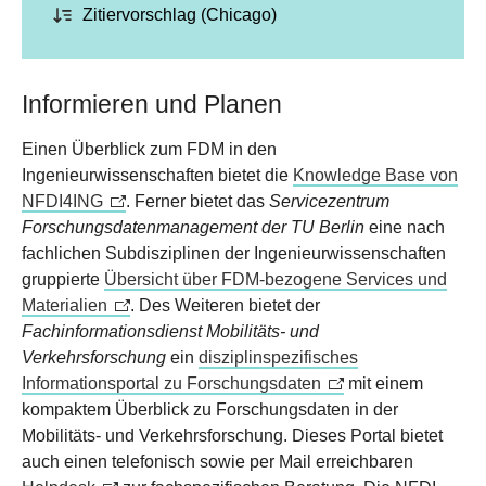
Zitiervorschlag (Chicago)
Informieren und Planen
Einen Überblick zum FDM in den
Ingenieurwissenschaften bietet die
Knowledge Base von
NFDI4ING
. Ferner bietet das
Servicezentrum
Forschungsdatenmanagement der TU Berlin
eine nach
fachlichen Subdisziplinen der Ingenieurwissenschaften
gruppierte
Übersicht über FDM-bezogene Services und
Materialien
. Des Weiteren bietet der
Fachinformationsdienst Mobilitäts- und
Verkehrsforschung
ein
disziplinspezifisches
Informationsportal zu Forschungsdaten
mit einem
kompaktem Überblick zu Forschungsdaten in der
Mobilitäts- und Verkehrsforschung. Dieses Portal bietet
auch einen telefonisch sowie per Mail erreichbaren