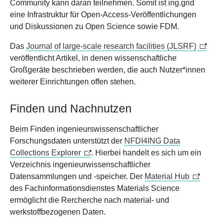
Community kann daran teilnehmen. Somit ist ing.grid
eine Infrastruktur für Open-Access-Veröffentlichungen
und Diskussionen zu Open Science sowie FDM.
Das
Journal of large-scale research facilities (JLSRF)
veröffentlicht Artikel, in denen wissenschaftliche
Großgeräte beschrieben werden, die auch Nutzer*innen
weiterer Einrichtungen offen stehen.
Finden und Nachnutzen
Beim Finden ingenieurswissenschaftlicher
Forschungsdaten unterstützt der
NFDI4ING Data
Collections Explorer
. Hierbei handelt es sich um ein
Verzeichnis ingenieurwissenschaftlicher
Datensammlungen und -speicher. Der
Material Hub
des Fachinformationsdienstes Materials Science
ermöglicht die Rercherche nach material- und
werkstoffbezogenen Daten.