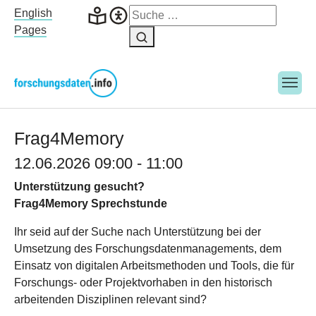
Skip to main navigation
Skip to main content
Skip to page footer
English
Pages
Frag4Memory
12.06.2026 09:00 - 11:00
Unterstützung gesucht?
Frag4Memory Sprechstunde
Ihr seid auf der Suche nach Unterstützung bei der
Umsetzung des Forschungsdatenmanagements, dem
Einsatz von digitalen Arbeitsmethoden und Tools, die für
Forschungs- oder Projektvorhaben in den historisch
arbeitenden Disziplinen relevant sind?