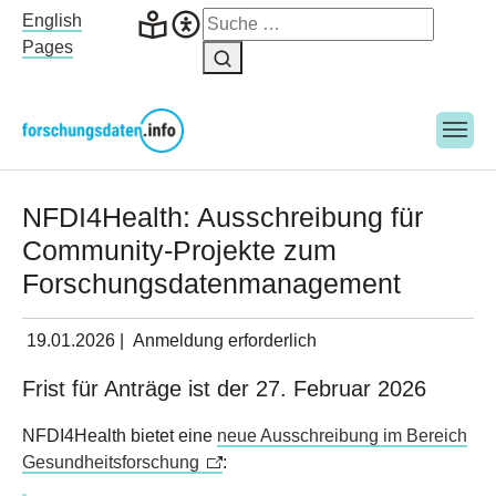
Skip to main navigation
Skip to main content
Skip to page footer
English
Pages
NFDI4Health: Ausschreibung für
Community-Projekte zum
Forschungsdatenmanagement
19.01.2026
|
Anmeldung erforderlich
Frist für Anträge ist der 27. Februar 2026
NFDI4Health bietet eine
neue Ausschreibung im Bereich
Gesundheitsforschung
: